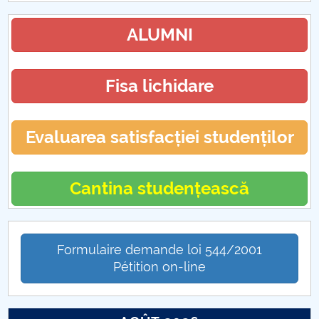
ALUMNI
Fisa lichidare
Evaluarea satisfacției studenților
Cantina studențească
Formulaire demande loi 544/2001
Pétition on-line