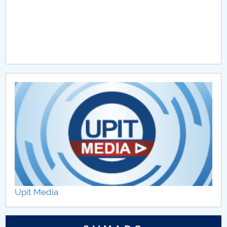
Upit Media