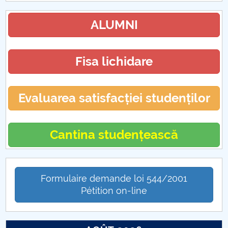
ALUMNI
Fisa lichidare
Evaluarea satisfacției studenților
Cantina studențească
Formulaire demande loi 544/2001
Pétition on-line