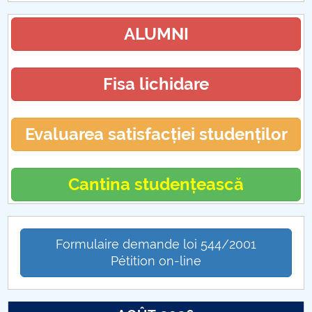
ALUMNI
Fisa lichidare
Evaluarea satisfacției studenților
Cantina studențească
Formulaire demande loi 544/2001
Pétition on-line