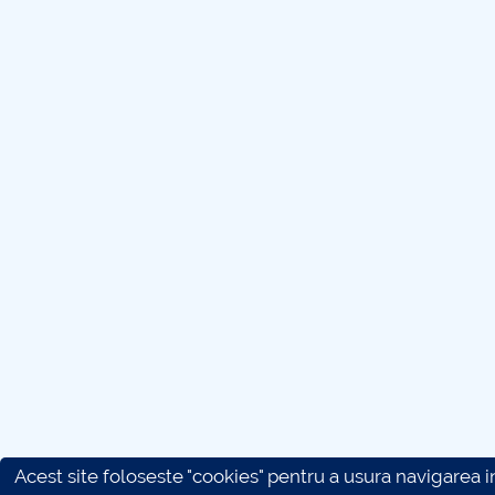
Acest site foloseste "cookies" pentru a usura navigarea in 