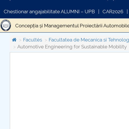
Chestionar angajabilitate ALUMNI – UPB
CAR2026
Concepția și Managementul Proiectării Automobil
Facultés
Facultatea de Mecanica si Tehnolog
Automotive Engineering for Sustainable Mobility
COMUNICAT DE PRESA
PRIMSTUD 26.03.2026