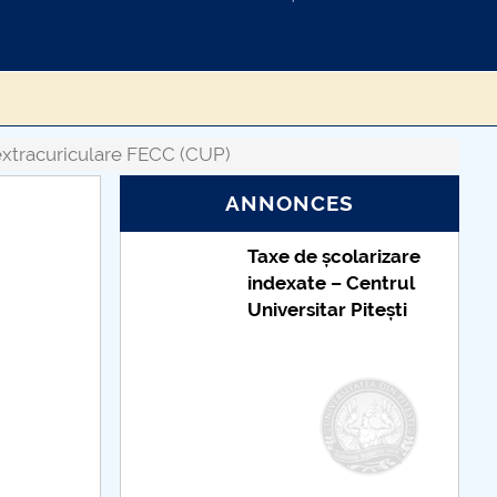
 extracuriculare FECC (CUP)
ANNONCES
Taxe de școlarizare
indexate – Centrul
Universitar Pitești