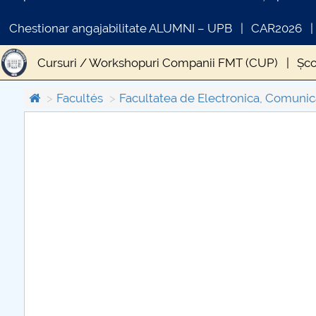
Chestionar angajabilitate ALUMNI – UPB
CAR2026
Cursuri / Workshopuri Companii FMT (CUP)
Șco
Facultés
Facultatea de Electronica, Comunica
COMUNICAT DE PRESA
IN
PRIMSTUD 26.03.2026