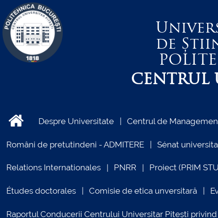
Univer
de Știi
POLIT
CENTRUL U
Despre Universitate
Centrul de Management 
Români de pretutindeni - ADMITERE
Sénat universita
Relations Internationales
PNRR
Proiect (PRIM ST
Études doctorales
Comisie de etica unversitară
E
Raportul Conducerii Centrului Universitar Pitești priv