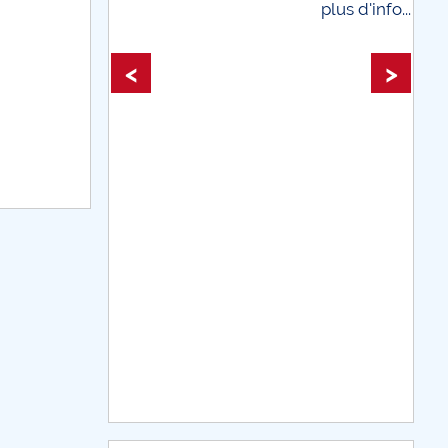
plus d'info...
plus d'info...
<
>