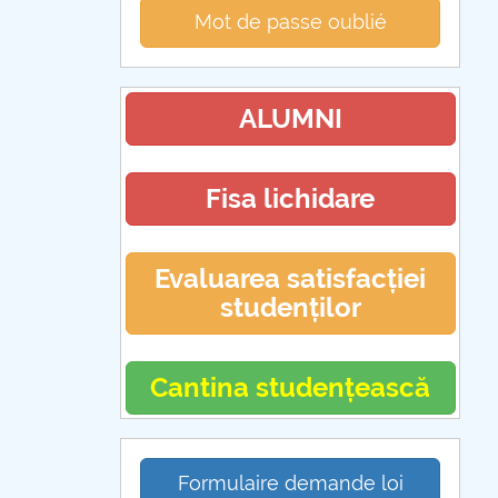
Mot de passe oublié
ALUMNI
Fisa lichidare
Evaluarea satisfacției
studenților
Cantina studențească
Formulaire demande loi