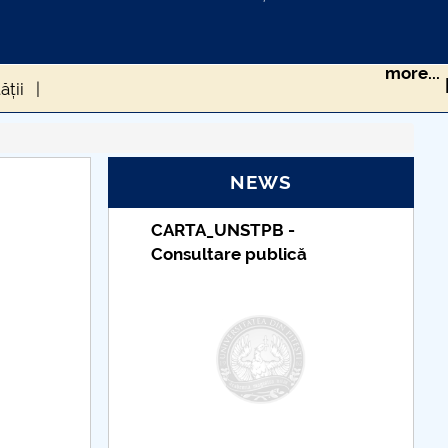
more...
ății
RS-COV-2 ÎN POPULAȚIA DIN ROMÂNIA
NEWS
TUDII
CARTA_UNSTPB -
sănătate
Consultare publică
 ROMÂNIEI DE LA CEDO
cum gestionăm asta?
eriului Roman
CIUMA LUI JUSTINIAN
 UE în timpul pandemiei generată de Covid-19