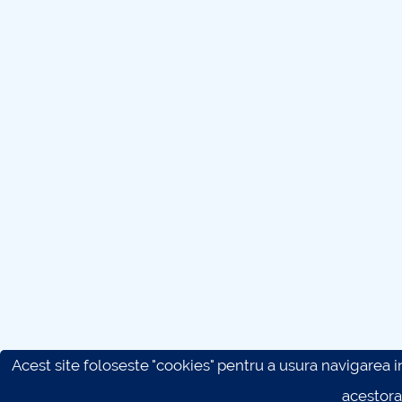
Acest site foloseste "cookies" pentru a usura navigarea in 
acestora