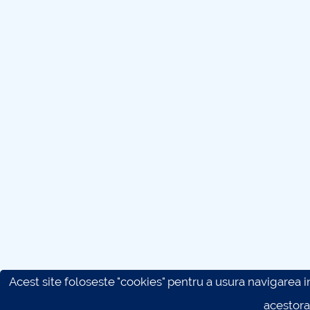
Acest site foloseste "cookies" pentru a usura navigarea in 
acestora