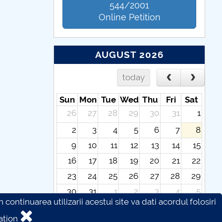
544/2001
Online Petition
AUGUST 2026
today
Sun
Mon
Tue
Wed
Thu
Fri
Sat
26
27
28
29
30
31
1
2
3
4
5
6
7
8
9
10
11
12
13
14
15
16
17
18
19
20
21
22
23
24
25
26
27
28
29
30
31
1
2
3
4
5
continuarea utilizarii acestui site va dati acordul folosiri
ation