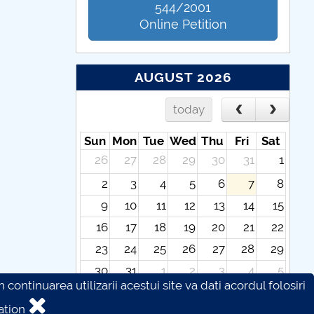
544/2001
Online Petition
AUGUST 2026
today
Sun
Mon
Tue
Wed
Thu
Fri
Sat
26
27
28
29
30
31
1
2
3
4
5
6
7
8
9
10
11
12
13
14
15
16
17
18
19
20
21
22
23
24
25
26
27
28
29
30
31
1
2
3
4
5
continuarea utilizarii acestui site va dati acordul folosiri
ation