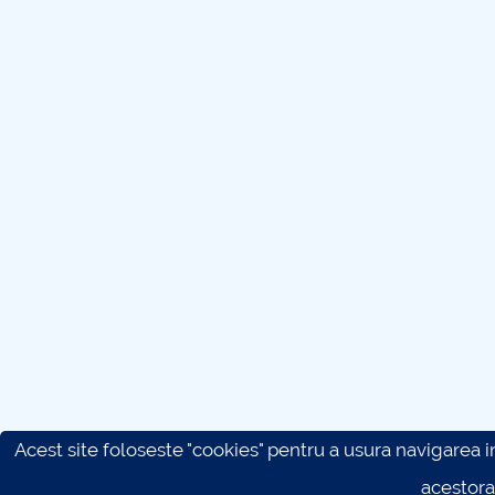
Acest site foloseste "cookies" pentru a usura navigarea in 
acestora