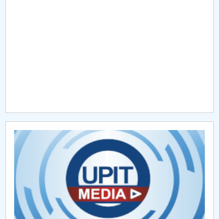
Raportul Conducerii Centrului Universitar Pitești
privind implementarea Planului Operațional 2020-
2024
Parteneri CUP
Centrul de Consiliere și Orientare în Carieră
Chestionar angajabilitate ALUMNI – UPB
CAR2026
MENIU CANTINA
O NOUĂ REALITATE: De ce panica este cel mai rău
lucru care se poate întâmpla?
Lectura ca spațiu al libertății