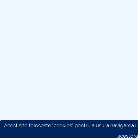
Acest site foloseste "cookies" pentru a usura navigarea in 
acestora