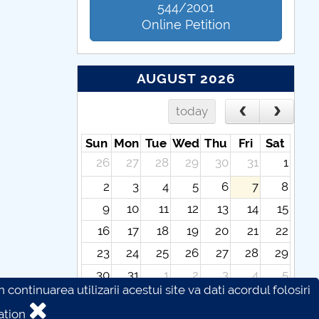
544/2001
Online Petition
AUGUST 2026
today
Sun
Mon
Tue
Wed
Thu
Fri
Sat
26
27
28
29
30
31
1
2
3
4
5
6
7
8
9
10
11
12
13
14
15
16
17
18
19
20
21
22
23
24
25
26
27
28
29
30
31
1
2
3
4
5
continuarea utilizarii acestui site va dati acordul folosiri
ation