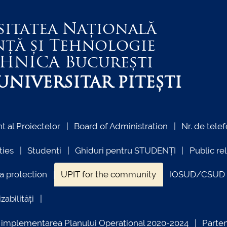
sitatea Națională
nță și Tehnologie
EHNICA
București
NIVERSITAR PITEȘTI
 al Proiectelor
Board of Administration
Nr. de telef
ties
Studenți
Ghiduri pentru STUDENȚI
Public re
a protection
UPIT for the community
IOSUD/CSUD –
zabilități
ind implementarea Planului Operațional 2020-2024
Parte