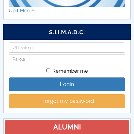
Hotărâri Senat din 24 iulie 2025
Upit Media
Hotărâri Senat din 29 iulie 2025
S.I.I.M.A.D.C.
Hotărâri Senat din 5 septembrie 2025
Username
Hotărâri Senat din 17 septembrie 2025
Password
Hotărâri Senat din 25 septembrie 2025
Remember me
Hotărâri Senat din 30 octombrie 2025
Login
Hotărâri Senat din 10 iulie 2025
I forgot my password
Hotărâri Senat din 27 noiembrie 2025
Hotărâri Senat din 25 iunie 2025
ALUMNI