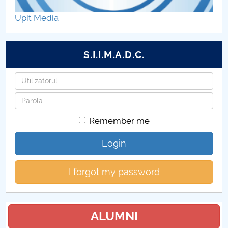
Hotărâri Senat din 24 iulie 2025
Upit Media
Hotărâri Senat din 29 iulie 2025
S.I.I.M.A.D.C.
Hotărâri Senat din 5 septembrie 2025
Username
Hotărâri Senat din 17 septembrie 2025
Password
Hotărâri Senat din 25 septembrie 2025
Remember me
Hotărâri Senat din 30 octombrie 2025
Login
Hotărâri Senat din 10 iulie 2025
I forgot my password
Hotărâri Senat din 27 noiembrie 2025
Hotărâri Senat din 25 iunie 2025
ALUMNI