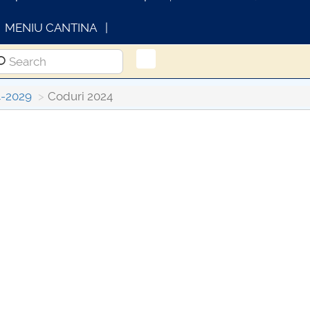
MENIU CANTINA
4-2029
Coduri 2024
INFORMATII ACTE STUDII
CA
Con