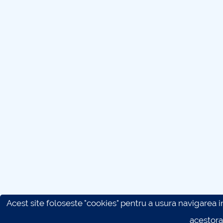
Acest site foloseste "cookies" pentru a usura navigarea in 
acestora