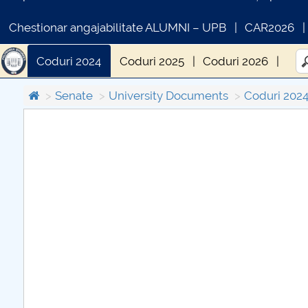
Chestionar angajabilitate ALUMNI – UPB
CAR2026
Coduri 2024
Coduri 2025
Coduri 2026
Senate
University Documents
Coduri 202
COMUNICAT DE PRESA
PRIMSTUD 26.03.2026