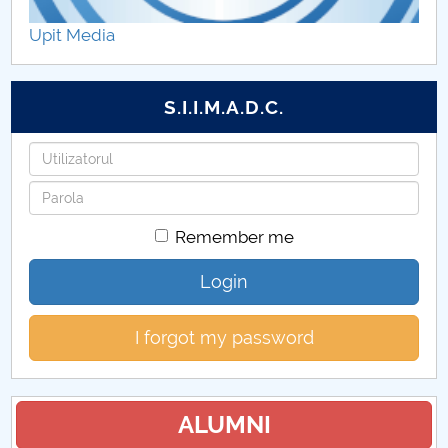
Hotărâri Senat din 24 iulie 2025
Upit Media
Hotărâri Senat din 29 iulie 2025
S.I.I.M.A.D.C.
Hotărâri Senat din 5 septembrie 2025
Username
Hotărâri Senat din 17 septembrie 2025
Password
Hotărâri Senat din 25 septembrie 2025
Remember me
Hotărâri Senat din 30 octombrie 2025
Login
Hotărâri Senat din 10 iulie 2025
I forgot my password
Hotărâri Senat din 27 noiembrie 2025
Hotărâri Senat din 25 iunie 2025
ALUMNI