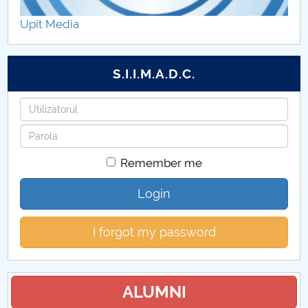
Hotărâri Senat din 24 iulie 2025
Upit Media
Hotărâri Senat din 29 iulie 2025
S.I.I.M.A.D.C.
Hotărâri Senat din 5 septembrie 2025
Username
Hotărâri Senat din 17 septembrie 2025
Password
Hotărâri Senat din 25 septembrie 2025
Remember me
Hotărâri Senat din 30 octombrie 2025
Login
Hotărâri Senat din 10 iulie 2025
I forgot my password
Hotărâri Senat din 27 noiembrie 2025
Hotărâri Senat din 25 iunie 2025
ALUMNI