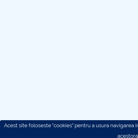
Acest site foloseste "cookies" pentru a usura navigarea in 
acestora