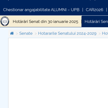
Chestionar angajabilitate ALUMNI – UPB
CAR2026
Hotărâri Senat din 30 ianuarie 2025
Hotărâri Sen
Hotărâri Senat din 5 septembrie 2025
Hotărâri 
Senate
Hotararile Senatului 2024-2029
Hot
Hotărâri Senat din 10 iulie 2025
Hotărâri Senat 
COMUNICAT DE PRESA
Hotărâri Senat din 6 februarie 2025
Hotărâri Sen
PRIMSTUD 26.03.2026
Hotărâri Senat din 27 martie 2025
Hotărâri Sena
Hotărâri Senat din 27 mai 2025
Hotărâri Senat d