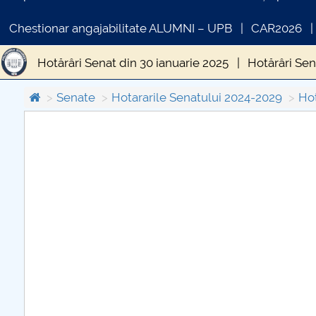
Chestionar angajabilitate ALUMNI – UPB
CAR2026
Hotărâri Senat din 30 ianuarie 2025
Hotărâri Sen
Hotărâri Senat din 5 septembrie 2025
Hotărâri 
Senate
Hotararile Senatului 2024-2029
Hot
Hotărâri Senat din 10 iulie 2025
Hotărâri Senat 
COMUNICAT DE PRESA
Hotărâri Senat din 6 februarie 2025
Hotărâri Sen
PRIMSTUD 26.03.2026
Hotărâri Senat din 27 martie 2025
Hotărâri Sena
Hotărâri Senat din 27 mai 2025
Hotărâri Senat d