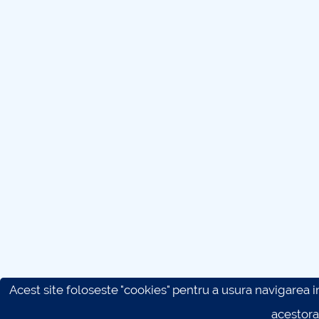
Acest site foloseste "cookies" pentru a usura navigarea in 
acestora