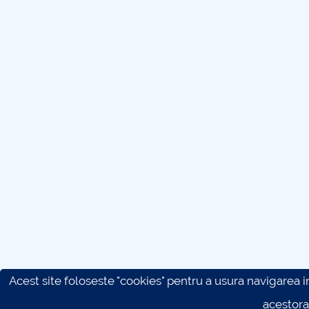
Acest site foloseste "cookies" pentru a usura navigarea in 
acestora