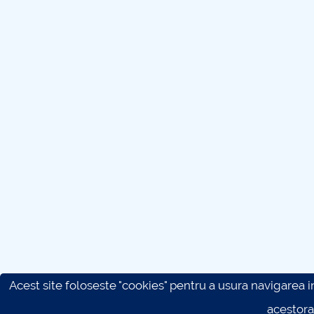
Acest site foloseste "cookies" pentru a usura navigarea in 
acestora