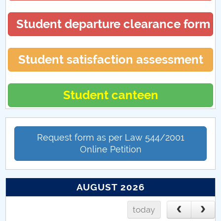
Student departure clearance form
Student satisfaction assessment
Student canteen
Request form as per Law 544/2001
Online Petition
AUGUST 2026
today