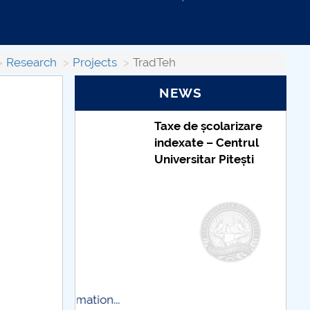
Research
Projects
TradTeh
NEWS
Taxe de școlarizare
indexate – Centrul
Universitar Pitești
 information...