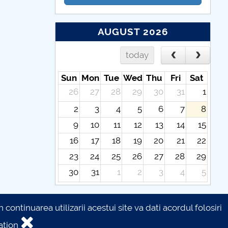
AUGUST 2026
today
Sun
Mon
Tue
Wed
Thu
Fri
Sat
26
27
28
29
30
31
1
2
3
4
5
6
7
8
9
10
11
12
13
14
15
16
17
18
19
20
21
22
23
24
25
26
27
28
29
30
31
1
2
3
4
5
continuarea utilizarii acestui site va dati acordul folosiri
ation