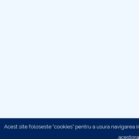
Acest site foloseste "cookies" pentru a usura navigarea in 
acestora