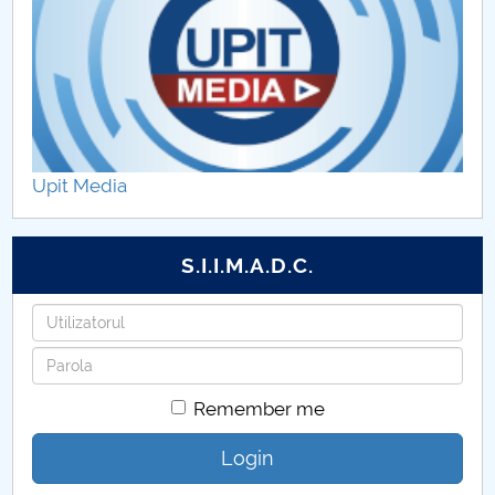
Upit Media
S.I.I.M.A.D.C.
Username
Password
Remember me
Login