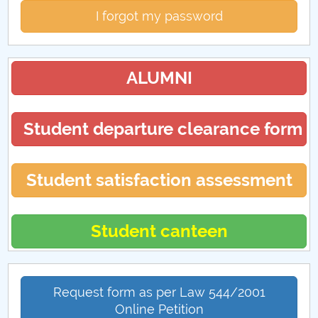
I forgot my password
ALUMNI
Student departure clearance form
Student satisfaction assessment
Student canteen
Request form as per Law 544/2001
Online Petition