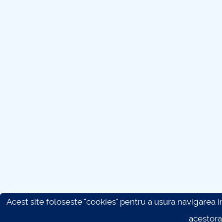
Acest site foloseste "cookies" pentru a usura navigarea in 
acestora