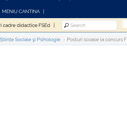
MENIU CANTINA
i cadre didactice FSEd
Științe Sociale şi Psihologie
Posturi scoase la concurs
INFORMATII ACTE STUDII
CARTA
Consul