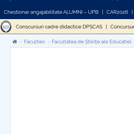
Chestionar angajabilitate ALUMNI – UPB
CAR2026
Conscursuri cadre didactice DPSCAS
Concursur
Faculties
Facultatea de Științe ale Educatiei, 
COMUNICAT DE PRESA
PRIMSTUD 26.03.2026