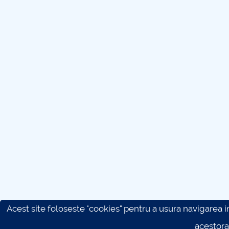
Acest site foloseste "cookies" pentru a usura navigarea in 
acestora