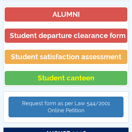
ALUMNI
Student departure clearance form
Student satisfaction assessment
Student canteen
Request form as per Law 544/2001
Online Petition