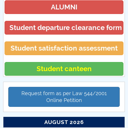
ALUMNI
Student departure clearance form
Student satisfaction assessment
Student canteen
Request form as per Law 544/2001
Online Petition
AUGUST 2026