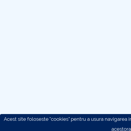
Acest site foloseste "cookies" pentru a usura navigarea in 
acestora