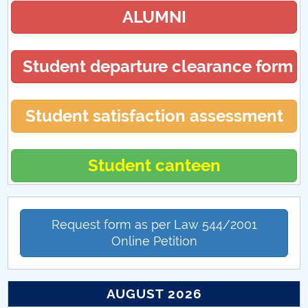
ALUMNI
Student departure clearance form
Student satisfaction assessment
Student canteen
Request form as per Law 544/2001
Online Petition
AUGUST 2026