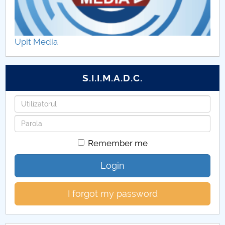
Upit Media
S.I.I.M.A.D.C.
Username
Password
Remember me
Login
I forgot my password