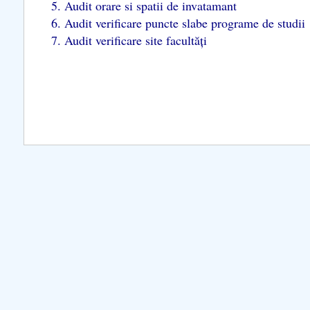
5. Audit orare si spatii de invatamant
6. Audit verificare puncte slabe programe de studii
further information...
7. Audit verificare site facultăți