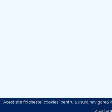
Acest site foloseste "cookies" pentru a usura navigarea in 
acestora