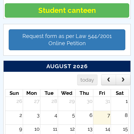
Student canteen
Request form as per Law 544/2001
Online Petition
AUGUST 2026
today
Sun
Mon
Tue
Wed
Thu
Fri
Sat
26
27
28
29
30
31
1
2
3
4
5
6
7
8
9
10
11
12
13
14
15