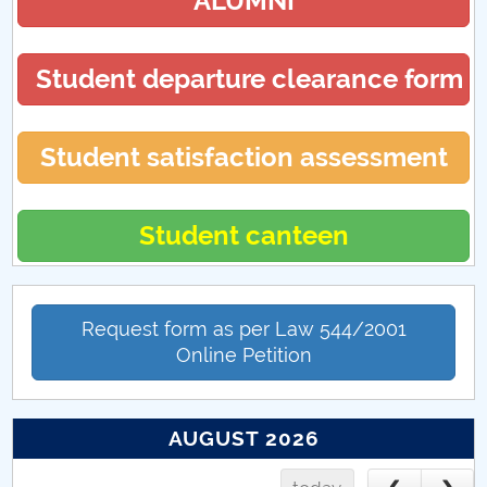
ALUMNI
Student departure clearance form
Student satisfaction assessment
Student canteen
Request form as per Law 544/2001
Online Petition
AUGUST 2026