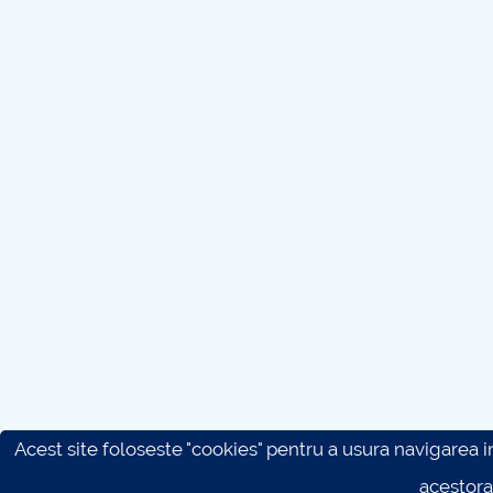
Acest site foloseste "cookies" pentru a usura navigarea in 
acestora