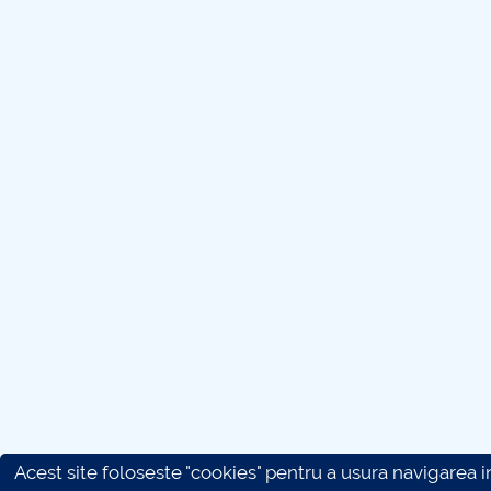
Acest site foloseste "cookies" pentru a usura navigarea in 