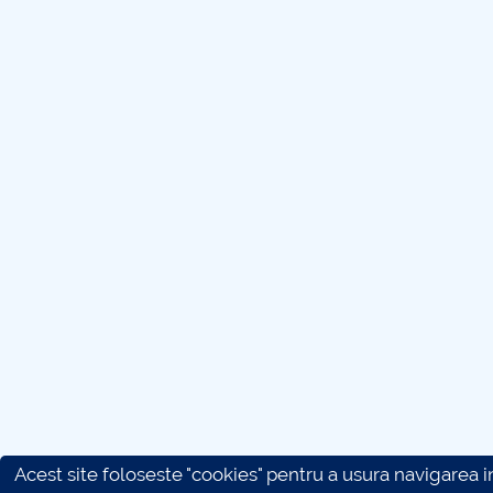
Acest site foloseste "cookies" pentru a usura navigarea in 