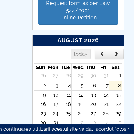
Request form as per Law
544/2001
Online Petition
AUGUST 2026
today
Sun
Mon
Tue
Wed
Thu
Fri
Sat
26
27
28
29
30
31
1
2
3
4
5
6
7
8
9
10
11
12
13
14
15
16
17
18
19
20
21
22
23
24
25
26
27
28
29
30
31
1
2
3
4
5
continuarea utilizarii acestui site va dati acordul folosiri