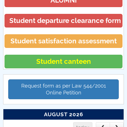
ALUMNI
Opel Corsa B
Student departure clearance form
Student satisfaction assessment
Student canteen
Request form as per Law 544/2001
Online Petition
AUGUST 2026