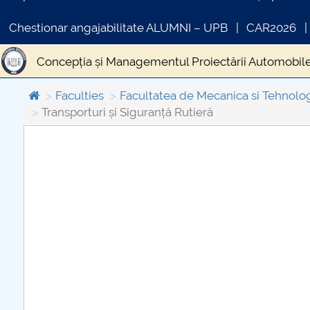
Chestionar angajabilitate ALUMNI – UPB
CAR2026
Concepția și Managementul Proiectării Automobil
Faculties
Facultatea de Mecanica si Tehnolo
Transporturi și Siguranță Rutieră
COMUNICAT DE PRESA
PRIMSTUD 26.03.2026