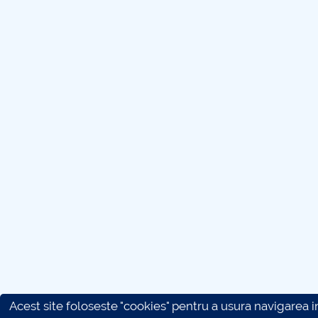
Acest site foloseste "cookies" pentru a usura navigarea in 