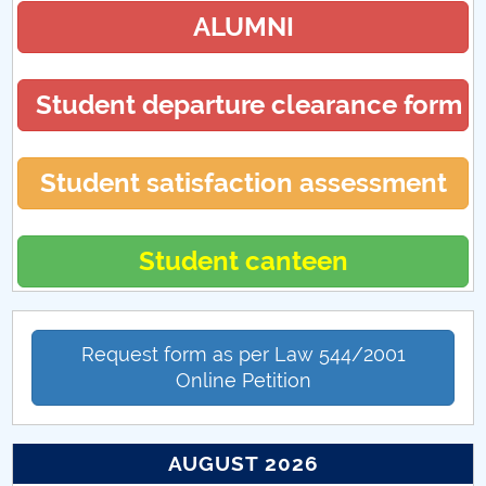
ALUMNI
Student departure clearance form
Student satisfaction assessment
Student canteen
Request form as per Law 544/2001
Online Petition
AUGUST 2026