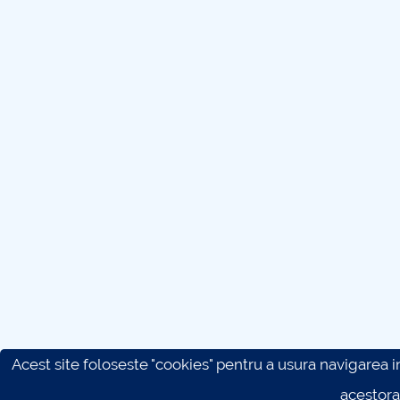
Acest site foloseste "cookies" pentru a usura navigarea in 
acestora