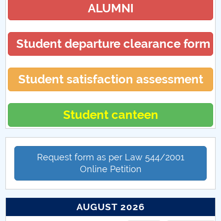
ALUMNI
Student departure clearance form
Student satisfaction assessment
Student canteen
Request form as per Law 544/2001
Online Petition
AUGUST 2026