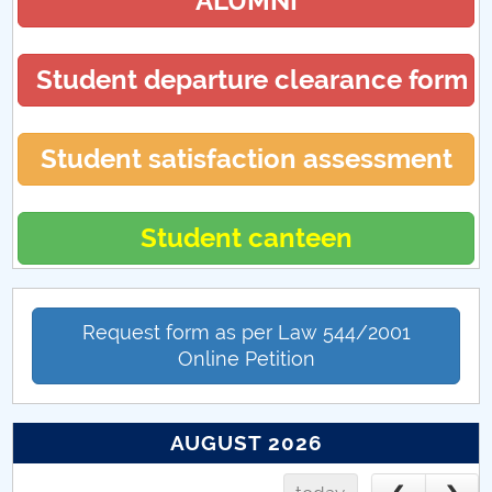
ALUMNI
Opel Corsa B
Student departure clearance form
Student satisfaction assessment
Student canteen
Request form as per Law 544/2001
Online Petition
AUGUST 2026