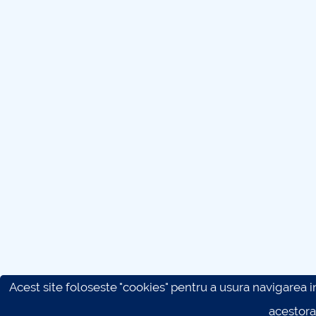
Acest site foloseste "cookies" pentru a usura navigarea in 
acestora