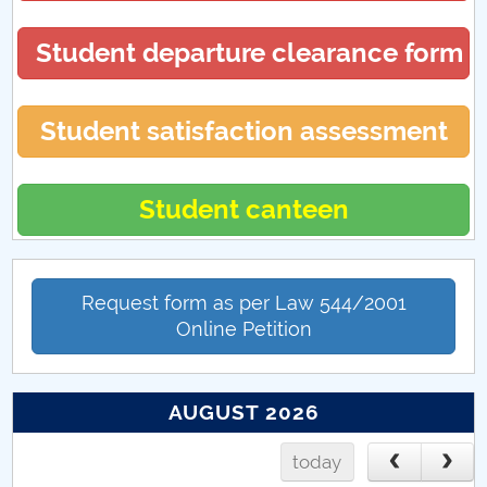
PCUe - Punctul de Contact Unic electronic
Student departure clearance form
Student satisfaction assessment
Student canteen
Request form as per Law 544/2001
Online Petition
AUGUST 2026
today