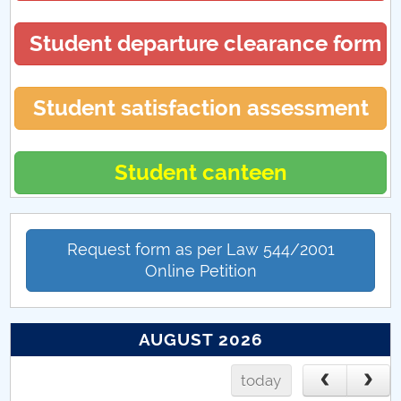
Student departure clearance form
Student satisfaction assessment
Student canteen
Request form as per Law 544/2001
Online Petition
AUGUST 2026
today