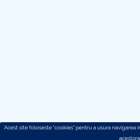
Acest site foloseste "cookies" pentru a usura navigarea in 
acestora