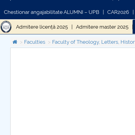
Chestionar angajabilitate ALUMNI – UPB
CAR2026
Admitere licență 2025
Admitere master 2025
Faculties
Faculty of Theology, Letters, Histor
C
PR