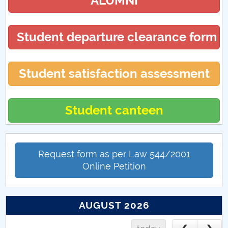
ALUMNI
Student departure clearance form
Student satisfaction assessment
Student canteen
Request form as per Law 544/2001
Online Petition
AUGUST 2026