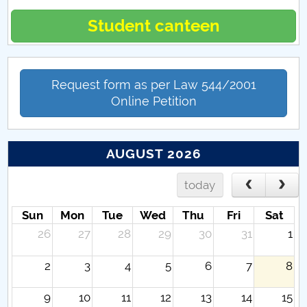
Student canteen
Request form as per Law 544/2001
Online Petition
AUGUST 2026
today
Sun
Mon
Tue
Wed
Thu
Fri
Sat
26
27
28
29
30
31
1
2
3
4
5
6
7
8
9
10
11
12
13
14
15