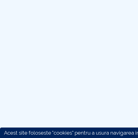
Acest site foloseste "cookies" pentru a usura navigarea in 