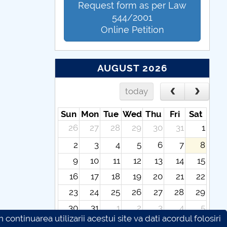
Request form as per Law
544/2001
Online Petition
AUGUST 2026
today
Sun
Mon
Tue
Wed
Thu
Fri
Sat
26
27
28
29
30
31
1
2
3
4
5
6
7
8
9
10
11
12
13
14
15
16
17
18
19
20
21
22
23
24
25
26
27
28
29
30
31
1
2
3
4
5
continuarea utilizarii acestui site va dati acordul folosiri