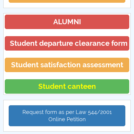
ALUMNI
Student departure clearance form
Student satisfaction assessment
Student canteen
Request form as per Law 544/2001
Online Petition